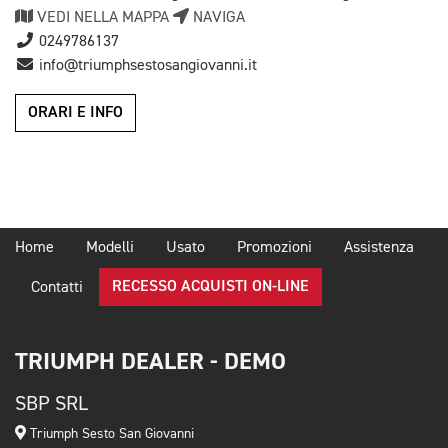
VEDI NELLA MAPPA
NAVIGA
0249786137
info@triumphsestosangiovanni.it
ORARI E INFO
Home
Modelli
Usato
Promozioni
Assistenza
RECESSO ACQUISTI ON-LINE
Contatti
TRIUMPH DEALER - DEMO
SBP SRL
Triumph Sesto San Giovanni