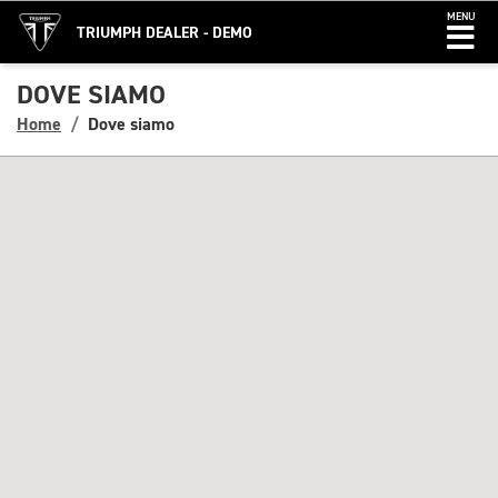
MENU
TRIUMPH DEALER - DEMO
DOVE SIAMO
Home
Dove siamo