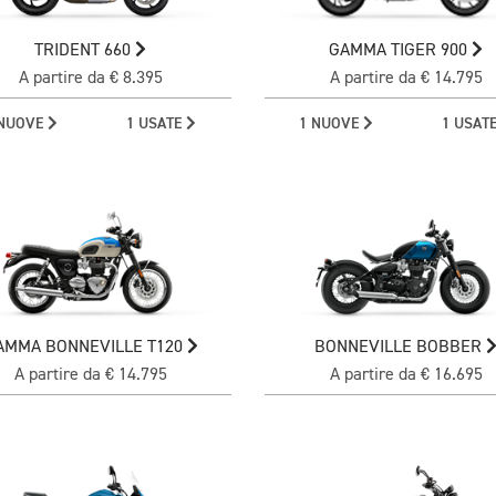
TRIDENT 660
GAMMA TIGER 900
A partire da € 8.395
A partire da € 14.795
 NUOVE
1 USATE
1 NUOVE
1 USAT
AMMA BONNEVILLE T120
BONNEVILLE BOBBER
A partire da € 14.795
A partire da € 16.695