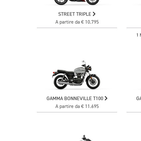
STREET TRIPLE
A partire da € 10.795
1
GAMMA BONNEVILLE T100
G
A partire da € 11.695