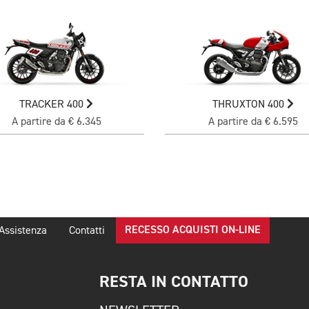
TRACKER 400
THRUXTON 400
A partire da € 6.345
A partire da € 6.595
RECESSO ACQUISTI ON-LINE
Assistenza
Contatti
RESTA IN CONTATTO