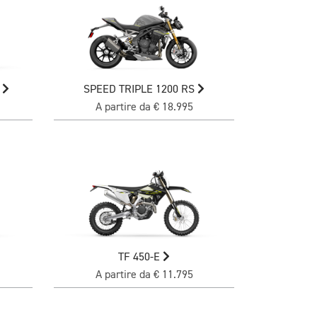
0
SPEED TRIPLE 1200 RS
A partire da € 18.995
TF 450-E
A partire da € 11.795