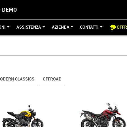
- DEMO
ONI
ASSISTENZA
AZIENDA
CONTATTI
OFF
ODERN CLASSICS
OFFROAD